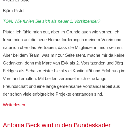
Björn Pistel
TGN: Wie fühlen Sie sich als neuer 1. Vorsitzender?
Pistel: Ich fühle mich gut, aber im Grunde auch wie vorher. Ich
freue mich auf die neue Herausforderung in meinem Verein und
natürlich über das Vertrauen, dass die Mitglieder in mich setzen.
Aber bei dem Team, was mir zur Seite steht, mache mir da keine
Gedanken, denn mit Marc van Eyk als 2. Vorsitzenden und Jörg
Feldges als Schatzmeister bleibt viel Kontinuität und Erfahrung im
Vorstand erhalten. Mit beiden verbindet mich eine lange
Freundschaft und eine lange gemeinsame Vorstandsarbeit aus
der schon viele erfolgreiche Projekte entstanden sind.
Weiterlesen
Antonia Beck wird in den Bundeskader