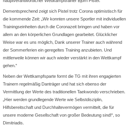
hauptverantwortlicher Wettkampftrainer Björn Pistel.
Dementsprechend zeigt sich Pistel trotz Corona optimistisch für
die kommende Zeit: „Wir konnten unsere Sportler mit individuellen
Trainingseinheiten durch die Coronazeit bringen und haben vor
allem an den körperlichen Grundlagen gearbeitet. Glücklicher
Weise war es uns möglich, Dank unserer Trainer auch während
der Sommerferien ein geregeltes Training anzubieten. Und
mittlerweile können wir auch wieder verstärkt in den Wettkampf
gehen.“
Neben der Wettkampfsparte formt die TG mit ihren engagierten
Trainern regelmäßig Danträger und hat sich ebenso der
Vermittlung der Werte des traditionellen Taekwondo verschrieben.
„Hier werden grundlegende Werte wie Selbstdisziplin,
Hilfsbereitschaft und Durchhaltevermögen vermittelt, die für
unsere moderne Gesellschaft von großer Bedeutung sind!“, so
Dimitriadis.