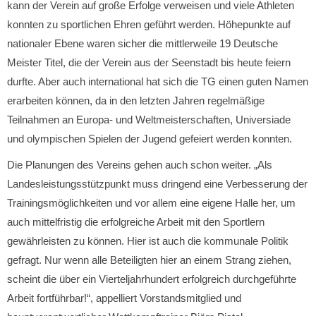
kann der Verein auf große Erfolge verweisen und viele Athleten
konnten zu sportlichen Ehren geführt werden. Höhepunkte auf
nationaler Ebene waren sicher die mittlerweile 19 Deutsche
Meister Titel, die der Verein aus der Seenstadt bis heute feiern
durfte. Aber auch international hat sich die TG einen guten Namen
erarbeiten können, da in den letzten Jahren regelmäßige
Teilnahmen an Europa- und Weltmeisterschaften, Universiade
und olympischen Spielen der Jugend gefeiert werden konnten.
Die Planungen des Vereins gehen auch schon weiter. „Als
Landesleistungsstützpunkt muss dringend eine Verbesserung der
Trainingsmöglichkeiten und vor allem eine eigene Halle her, um
auch mittelfristig die erfolgreiche Arbeit mit den Sportlern
gewährleisten zu können. Hier ist auch die kommunale Politik
gefragt. Nur wenn alle Beteiligten hier an einem Strang ziehen,
scheint die über ein Vierteljahrhundert erfolgreich durchgeführte
Arbeit fortführbar!“, appelliert Vorstandsmitglied und