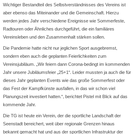
Wichtiger Bestandteil des Selbstverständnisses des Vereins ist
aber ebenso das Miteinander und die Gemeinschaft. Hierzu
werden jedes Jahr verschiedene Ereignisse wie Sommerfeste,
Radtouren oder Ähnliches durchgeführt, die ein familiäres
Vereinsleben und den Zusammenhalt stärken sollen.
Die Pandemie hatte nicht nur jeglichen Sport ausgebremst,
sondern eben auch die geplanten Feierlichkeiten zum
Vereinsjubiläum. „Wir feiern dann Corona-bedingt im kommenden
Jahr unsere Jubiläumsfeier „25+1“. Leider mussten ja auch die für
dieses Jahr geplanten Events wie das große Sommerfest oder
das Fest der Kampfkünste ausfallen, in das wir schon viel
Planungszeit investiert hatten.“, berichtet Pistel mit Blick auf das
kommende Jahr.
Die TG ist heute ein Verein, der die sportliche Landschaft der
Seenstadt bereichert, weit über regionale Grenzen hinaus
bekannt gemacht hat und aus der sportlichen Infrastruktur der