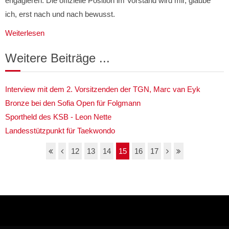
engagieren. Die offizielle Position im Vorstand wird mir, glaube
ich, erst nach und nach bewusst.
Weiterlesen
Weitere Beiträge ...
Interview mit dem 2. Vorsitzenden der TGN, Marc van Eyk
Bronze bei den Sofia Open für Folgmann
Sportheld des KSB - Leon Nette
Landesstützpunkt für Taekwondo
12
13
14
15
16
17