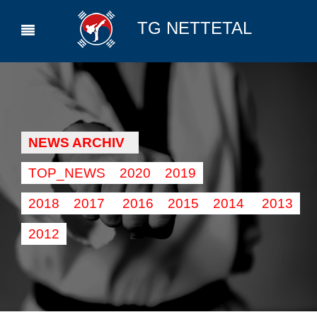
TG NETTETAL
NEWS ARCHIV
TOP_NEWS
2020
2019
2018
2017
2016
2015
2014
2013
2012