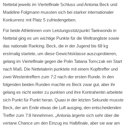
Nettetal jeweils im Viertelfinale Schluss und Antonia Beck und
Madeline Folgmann mussten sich bei starker internationaler
Konkurrenz mit Platz 5 zufriedengeben.
Für beide Athletinnen vom Leistungsstützpunkt Taekwondo in
Nettetal ging es um wichtige Punkte für die Weltrangliste sowie
das nationale Ranking. Beck, die in der Jugend bis 68 kg
erstmalig startete, um diese Gewichtsklasse auszuprobieren,
gelang im Viertelfinale gegen die Polin Tatiana Tomczak ein Start
nach Maß. Die Nettetalerin punktete mit einem Kopftreffer und
zwei Westentreffern zum 7:2 nach der ersten Runde. In den
folgenden beiden Runden machte es Beck zwar gut, aber ihr
gelang es nicht weiter zu punkten und ihre Kontrahentin arbeitete
sich Punkt für Punkt heran. Quasi in der letzten Sekunde musste
Beck, der am Ende etwas die Luft ausging, den entscheidenden
Treffer zum 7:8 hinnehmen. „Antonia ärgerte sich sehr über die
vertane Chance um den Einzug ins Halbfinale, aber sie war am