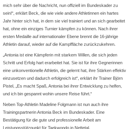
mich sehr über die Nachricht, nun offiziell im Bundeskader zu
sein!“, erklärt Beck, die wie viele andere Athletinnen ein hartes
Jahr hinter sich hat, in dem sie viel trainiert und an sich gearbeitet
hat, ohne ein einziges Turnier kämpfen zu können. Nach ihrer
ersten Medaille auf internationaler Ebene brennt die 16-jährige
Athletin darauf, wieder auf die Kampffläche zurückzukehren.
„Antonia ist eine Kämpferin mit starkem Willen, die sich jeden
Schritt und Erfolg hart erarbeitet hat. Sie ist für ihre Gegnerinnen
eine unkonventionelle Athletin, die gelernt hat, ihre Stärken effektiv
einzusetzen und dadurch erfolgreich ist“, erklärt ihr Trainer Björn
Pistel, „Es macht Spaß, Antonia bei ihrer Entwicklung zu helfen,
und ich bin gespannt wohin unsere Reise führt.“
Neben Top-Athletin Madeline Folgmann ist nun auch ihre
Trainingspartnerin Antonia Beck im Bundeskader. Eine
Bestätigung für die gute und professionelle Arbeit am
Leistungsstützpunkt für Taekwondo in Nettetal.