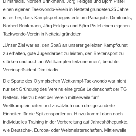
Dimitriadis, Norbert Brinkmann, Jörg Feldges und Björn Pistel
einen eigenen Taekwondo-Verein in Nettetal gründeten.25 Jahre
ist es her, dass Kampfsportbegeisterte um Panagiotis Dimitriadis,
Norbert Brinkmann, Jörg Feldges und Björn Pistel einen eigenen
Taekwondo-Verein in Nettetal gründeten.
„Unser Ziel war es, den Spaß an unserer geliebten Kampfkunst
zu erhalten, gute Jugendarbeit zu leisten, den Breitensport zu
stärken und auch an Wettkämpfen teilzunehmen“, berichtet
Vereinspräsident Dimitriadis.
Die Sparte des Olympischen Wettkampf-Taekwondo war nicht
nur seit Gründung des Vereins eine große Leidenschaft der TG
Nettetal. Hierzu bietet der Verein mittlerweile fünf
Wettkampfeinheiten und zusätzlich noch drei gesonderte
Einheiten für die Spitzensportler an. Hinzu kommt dann noch
individuelles Training in der Vorbereitung auf Jahreshöhepunkte,
wie Deutsche-, Europa- oder Weltmeisterschaften. Mittlerweile