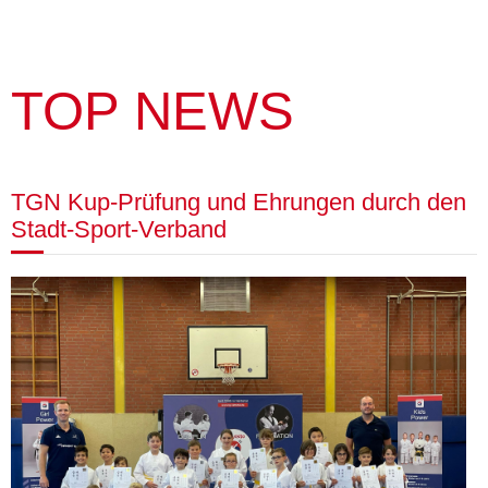
TOP NEWS
TGN Kup-Prüfung und Ehrungen durch den
Stadt-Sport-Verband