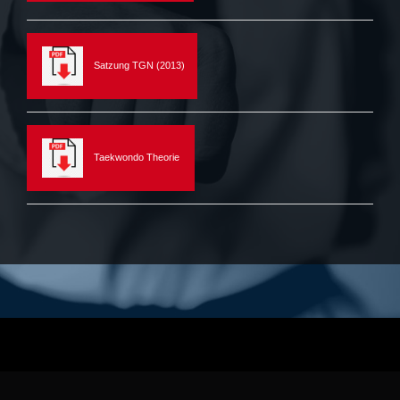
Satzung TGN (2013)
Taekwondo Theorie