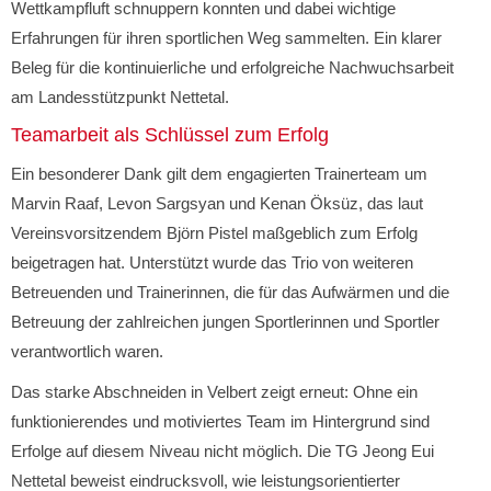
Wettkampfluft schnuppern konnten und dabei wichtige
Erfahrungen für ihren sportlichen Weg sammelten. Ein klarer
Beleg für die kontinuierliche und erfolgreiche Nachwuchsarbeit
am Landesstützpunkt Nettetal.
Teamarbeit als Schlüssel zum Erfolg
Ein besonderer Dank gilt dem engagierten Trainerteam um
Marvin Raaf, Levon Sargsyan und Kenan Öksüz, das laut
Vereinsvorsitzendem Björn Pistel maßgeblich zum Erfolg
beigetragen hat. Unterstützt wurde das Trio von weiteren
Betreuenden und Trainerinnen, die für das Aufwärmen und die
Betreuung der zahlreichen jungen Sportlerinnen und Sportler
verantwortlich waren.
Das starke Abschneiden in Velbert zeigt erneut: Ohne ein
funktionierendes und motiviertes Team im Hintergrund sind
Erfolge auf diesem Niveau nicht möglich. Die TG Jeong Eui
Nettetal beweist eindrucksvoll, wie leistungsorientierter