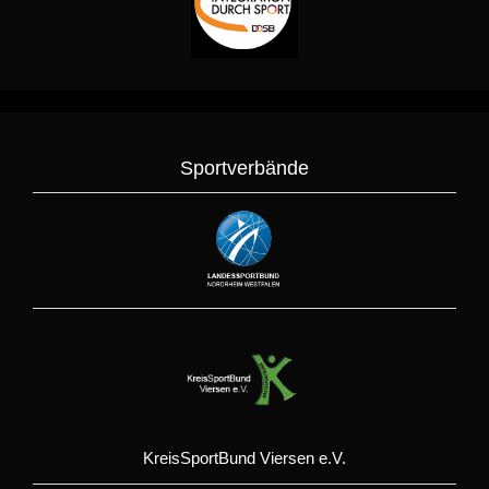
Sportverbände
KreisSportBund Viersen e.V.