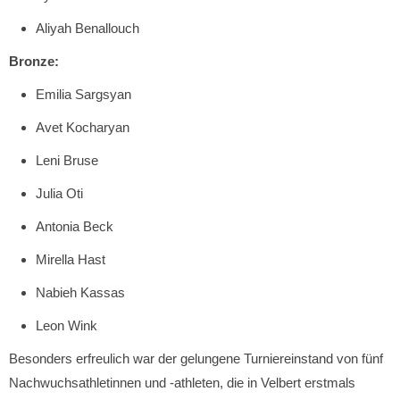
Aliyah Benallouch
Bronze:
Emilia Sargsyan
Avet Kocharyan
Leni Bruse
Julia Oti
Antonia Beck
Mirella Hast
Nabieh Kassas
Leon Wink
Besonders erfreulich war der gelungene Turniereinstand von fünf
Nachwuchsathletinnen und -athleten, die in Velbert erstmals