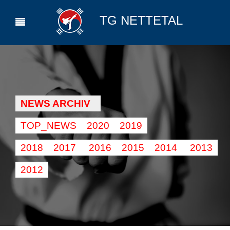
TG NETTETAL
NEWS ARCHIV
TOP_NEWS
2020
2019
2018
2017
2016
2015
2014
2013
2012