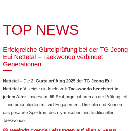
TOP NEWS
Erfolgreiche Gürtelprüfung bei der TG Jeong
Eui Nettetal – Taekwondo verbindet
Generationen
Nettetal –
Die
2. Gürtelprüfung 2025
der
TG Jeong Eui
Nettetal e.V.
zeigte eindrucksvoll:
Taekwondo begeistert in
jedem Alter
. Insgesamt
59 Prüflinge
nahmen an der Prüfung teil
– und präsentierten mit viel Engagement, Disziplin und Können
das gesamte Spektrum des olympischen und traditionellen
Taekwondo.
🥋 Beeindruckende Leistungen auf allen Niveaus