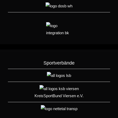
Sportverbände
KreisSportBund Viersen e.V.