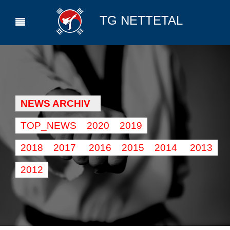
TG NETTETAL
NEWS ARCHIV
TOP_NEWS
2020
2019
2018
2017
2016
2015
2014
2013
2012