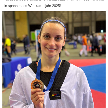
ein spannendes Wettkampfjahr 2025!