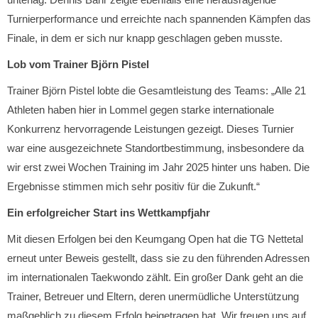
Turnierperformance und erreichte nach spannenden Kämpfen das
Finale, in dem er sich nur knapp geschlagen geben musste.
Lob vom Trainer Björn Pistel
Trainer Björn Pistel lobte die Gesamtleistung des Teams: „Alle 21
Athleten haben hier in Lommel gegen starke internationale
Konkurrenz hervorragende Leistungen gezeigt. Dieses Turnier
war eine ausgezeichnete Standortbestimmung, insbesondere da
wir erst zwei Wochen Training im Jahr 2025 hinter uns haben. Die
Ergebnisse stimmen mich sehr positiv für die Zukunft.“
Ein erfolgreicher Start ins Wettkampfjahr
Mit diesen Erfolgen bei den Keumgang Open hat die TG Nettetal
erneut unter Beweis gestellt, dass sie zu den führenden Adressen
im internationalen Taekwondo zählt. Ein großer Dank geht an die
Trainer, Betreuer und Eltern, deren unermüdliche Unterstützung
maßgeblich zu diesem Erfolg beigetragen hat. Wir freuen uns auf