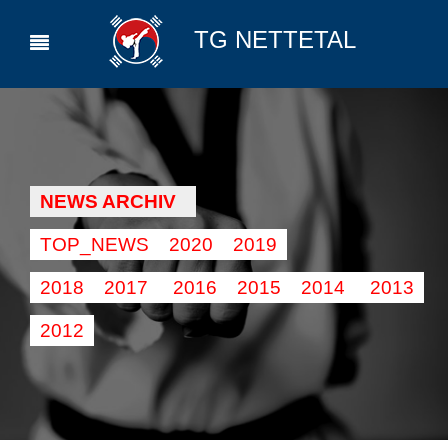
TG NETTETAL
NEWS ARCHIV
TOP_NEWS
2020
2019
2018
2017
2016
2015
2014
2013
2012