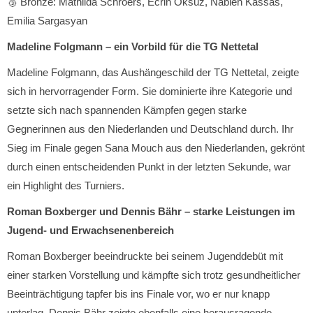
🥉 Bronze: Mathilda Schroers, Ecrin Öksüz, Nabieh Kassas,
Emilia Sargasyan
Madeline Folgmann – ein Vorbild für die TG Nettetal
Madeline Folgmann, das Aushängeschild der TG Nettetal, zeigte
sich in hervorragender Form. Sie dominierte ihre Kategorie und
setzte sich nach spannenden Kämpfen gegen starke
Gegnerinnen aus den Niederlanden und Deutschland durch. Ihr
Sieg im Finale gegen Sana Mouch aus den Niederlanden, gekrönt
durch einen entscheidenden Punkt in der letzten Sekunde, war
ein Highlight des Turniers.
Roman Boxberger und Dennis Bähr – starke Leistungen im
Jugend- und Erwachsenenbereich
Roman Boxberger beeindruckte bei seinem Jugenddebüt mit
einer starken Vorstellung und kämpfte sich trotz gesundheitlicher
Beeinträchtigung tapfer bis ins Finale vor, wo er nur knapp
unterlag. Dennis Bähr zeigte ebenfalls eine herausragende