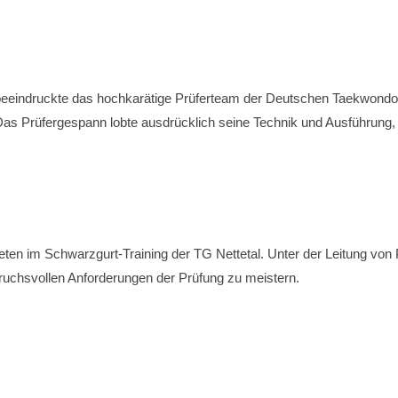
nd beeindruckte das hochkarätige Prüferteam der Deutschen Taekwon
 Das Prüfergespann lobte ausdrücklich seine Technik und Ausführung,
eten im Schwarzgurt-Training der TG Nettetal. Unter der Leitung von Pa
spruchsvollen Anforderungen der Prüfung zu meistern.