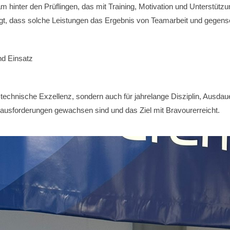
 hinter den Prüflingen, das mit Training, Motivation und Unterstütz
gt, dass solche Leistungen das Ergebnis von Teamarbeit und gegensei
nd Einsatz
r technische Exzellenz, sondern auch für jahrelange Disziplin, Aus
ausforderungen gewachsen sind und das Ziel mit Bravourerreicht.