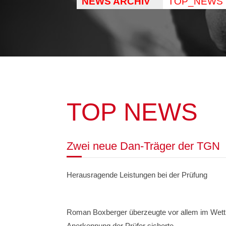
NEWS ARCHIV
TOP_NEWS
TOP NEWS
Zwei neue Dan-Träger der TGN
Herausragende Leistungen bei der Prüfung
Roman Boxberger überzeugte vor allem im Wettka
Anerkennung der Prüfer sicherte.