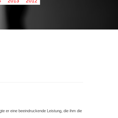
4
2013
2012
e er eine beeindruckende Leistung, die ihm die