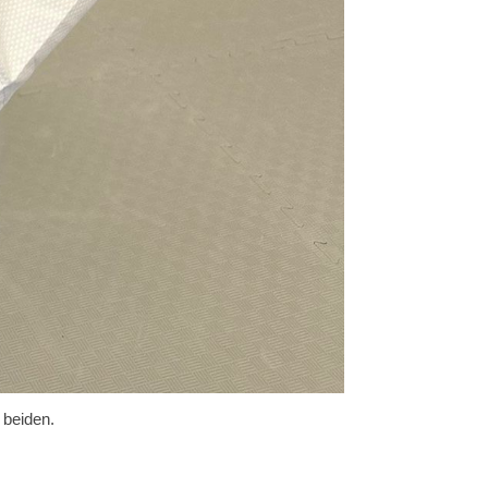
 beiden.