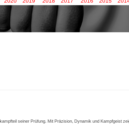
2020
2019
2018
2017
2016
2015
201
mpfteil seiner Prüfung. Mit Präzision, Dynamik und Kampfgeist zeigt