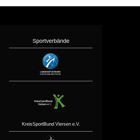
Sportverbände
KreisSportBund Viersen e.V.