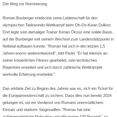
Der Weg zur Nominierung
Roman Boxberger entdeckte seine Leidenschaft für den
olympischen Taekwondo-Wettkampf beim Oh-Do-Kwan Dülken.
Dort legte sein damaliger Trainer Kenan Öksüz eine solide Basis,
auf der Boxberger seit seinem Wechsel zum Landesstützpunkt in
Nettetal aufbauen konnte. "Roman hat sich in den letzten 1,5
Jahren enorm weiterentwickelt", lobt Pistel. "Er hat intensiv an
seiner körperlichen Fitness gearbeitet, sein technisches
Repertoire erweitert und sich durch zahlreiche Wettkämpfe
wertvolle Erfahrung erarbeitet."
Das erklärte Ziel zu Beginn des Jahres war es, sich ein Ticket für
die Europameisterschaft zu sichern. Dass dies nun bereits 2024
gelungen ist, sei ein Verdienst von Romans unermüdlichem
Einsatz und starkem Siegeswillen. "Roman hat eine
außergewöhnliche Motivation und gibt immer 100 Prozent", so