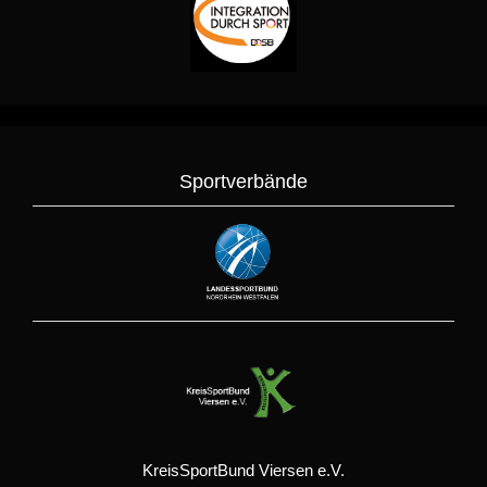
Sportverbände
KreisSportBund Viersen e.V.