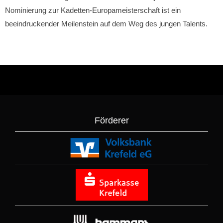
Nominierung zur Kadetten-Europameisterschaft ist ein
beeindruckender Meilenstein auf dem Weg des jungen Talents.
Förderer