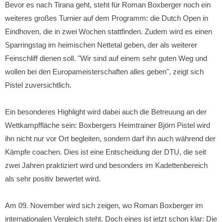
Bevor es nach Tirana geht, steht für Roman Boxberger noch ein
weiteres großes Turnier auf dem Programm: die Dutch Open in
Eindhoven, die in zwei Wochen stattfinden. Zudem wird es einen
Sparringstag im heimischen Nettetal geben, der als weiterer
Feinschliff dienen soll. "Wir sind auf einem sehr guten Weg und
wollen bei den Europameisterschaften alles geben", zeigt sich
Pistel zuversichtlich.
Ein besonderes Highlight wird dabei auch die Betreuung an der
Wettkampffläche sein: Boxbergers Heimtrainer Björn Pistel wird
ihn nicht nur vor Ort begleiten, sondern darf ihn auch während der
Kämpfe coachen. Dies ist eine Entscheidung der DTU, die seit
zwei Jahren praktiziert wird und besonders im Kadettenbereich
als sehr positiv bewertet wird.
Am 09. November
wird sich zeigen, wo Roman Boxberger im
internationalen Vergleich steht. Doch eines ist jetzt schon klar: Die