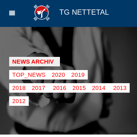
TG NETTETAL
NEWS ARCHIV
TOP_NEWS
2020
2019
2018
2017
2016
2015
2014
2013
2012