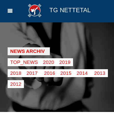
TG NETTETAL
NEWS ARCHIV
TOP_NEWS
2020
2019
2018
2017
2016
2015
2014
2013
2012