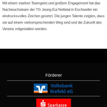
Mit einem starken Teamgeist und großem Engagement hat das
Nachwuchsteam der TG Jeong Eui Nettetal in Eschweiler ein
eindrucksvolles Zeichen gesetzt. Die jungen Talente zeigten, dass
sie auf einem vielversprechenden Weg sind und die Zukunft des
Vereins mitgestalten werden.
Förderer