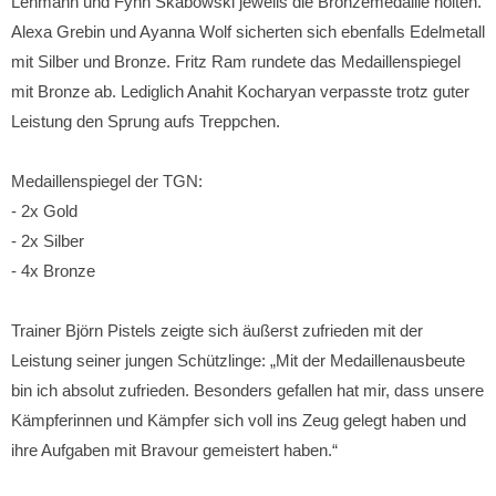
Lehmann und Fynn Skabowski jeweils die Bronzemedaille holten.
Alexa Grebin und Ayanna Wolf sicherten sich ebenfalls Edelmetall
mit Silber und Bronze. Fritz Ram rundete das Medaillenspiegel
mit Bronze ab. Lediglich Anahit Kocharyan verpasste trotz guter
Leistung den Sprung aufs Treppchen.
Medaillenspiegel der TGN:
- 2x Gold
- 2x Silber
- 4x Bronze
Trainer Björn Pistels zeigte sich äußerst zufrieden mit der
Leistung seiner jungen Schützlinge: „Mit der Medaillenausbeute
bin ich absolut zufrieden. Besonders gefallen hat mir, dass unsere
Kämpferinnen und Kämpfer sich voll ins Zeug gelegt haben und
ihre Aufgaben mit Bravour gemeistert haben.“