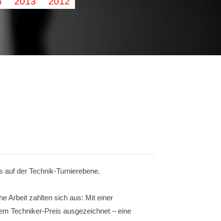
4
2013
2012
s auf der Technik-Turnierebene.
e Arbeit zahlten sich aus: Mit einer
em Techniker-Preis ausgezeichnet – eine