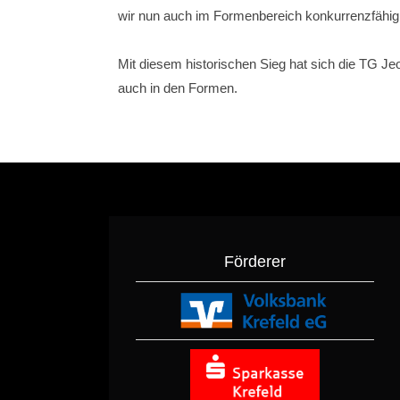
wir nun auch im Formenbereich konkurrenzfähig 
Mit diesem historischen Sieg hat sich die TG Jeo
auch in den Formen.
Förderer