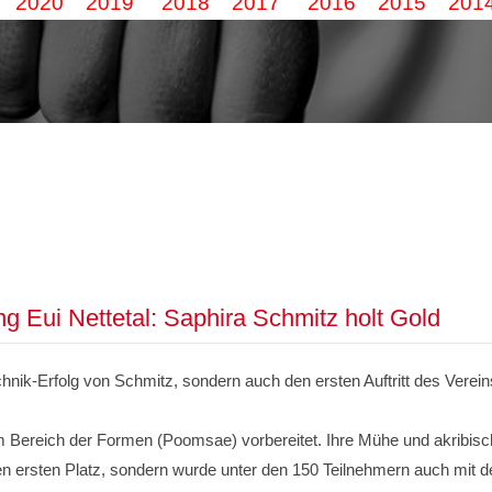
2020
2019
2018
2017
2016
2015
201
ng Eui Nettetal: Saphira Schmitz holt Gold
hnik-Erfolg von Schmitz, sondern auch den ersten Auftritt des Verein
 im Bereich der Formen (Poomsae) vorbereitet. Ihre Mühe und akribisch
n ersten Platz, sondern wurde unter den 150 Teilnehmern auch mit d