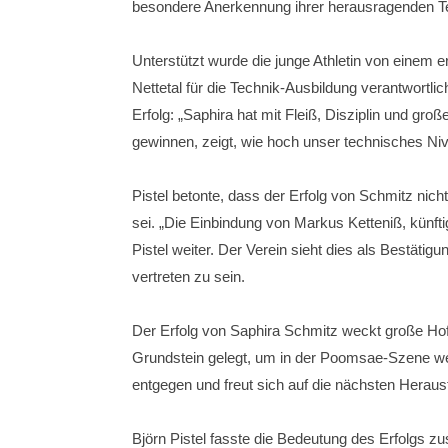
besondere Anerkennung ihrer herausragenden Te
Unterstützt wurde die junge Athletin von einem e
Nettetal für die Technik-Ausbildung verantwortlic
Erfolg: „Saphira hat mit Fleiß, Disziplin und gr
gewinnen, zeigt, wie hoch unser technisches Niv
Pistel betonte, dass der Erfolg von Schmitz nich
sei. „Die Einbindung von Markus Ketteniß, künft
Pistel weiter. Der Verein sieht dies als Bestä
vertreten zu sein.
Der Erfolg von Saphira Schmitz weckt große Hoff
Grundstein gelegt, um in der Poomsae-Szene we
entgegen und freut sich auf die nächsten Herau
Björn Pistel fasste die Bedeutung des Erfolgs zu