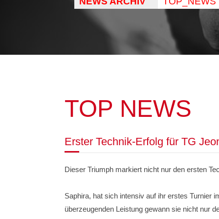
NEWS ARCHIV
TOP_NEWS
TOP NEWS
Erster Technik-Erfolg für TG Jeo
Dieser Triumph markiert nicht nur den ersten Tec
Saphira, hat sich intensiv auf ihr erstes Turnier
überzeugenden Leistung gewann sie nicht nur de