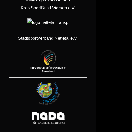
KreisSportBund Viersen e.V.
Stadtsportverband Nettetal e.V.